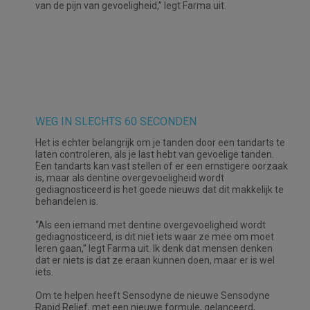
van de pijn van gevoeligheid,” legt Farma uit.
WEG IN SLECHTS 60 SECONDEN
Het is echter belangrijk om je tanden door een tandarts te
laten controleren, als je last hebt van gevoelige tanden.
Een tandarts kan vast stellen of er een ernstigere oorzaak
is, maar als dentine overgevoeligheid wordt
gediagnosticeerd is het goede nieuws dat dit makkelijk te
behandelen is.
“Als een iemand met dentine overgevoeligheid wordt
gediagnosticeerd, is dit niet iets waar ze mee om moet
leren gaan,” legt Farma uit. Ik denk dat mensen denken
dat er niets is dat ze eraan kunnen doen, maar er is wel
iets.
Om te helpen heeft Sensodyne de nieuwe Sensodyne
Rapid Relief, met een nieuwe formule, gelanceerd,