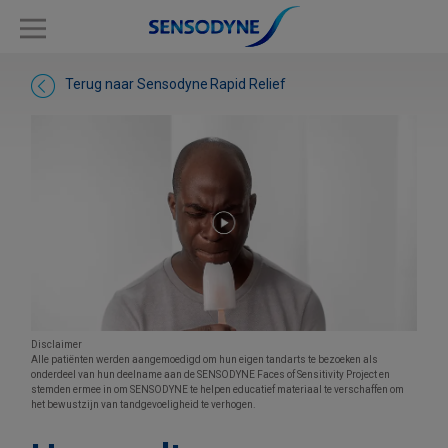
Terug naar Sensodyne
Rapid Relief
Disclaimer
Alle patiënten werden aangemoedigd om hun eigen tandarts te bezoeken als
onderdeel van hun deelname aan de SENSODYNE Faces of Sensitivity Project en
stemden ermee in om SENSODYNE te helpen educatief materiaal te verschaffen om
het bewustzijn van tandgevoeligheid te verhogen.