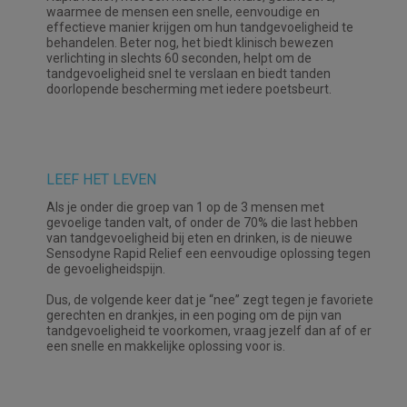
waarmee de mensen een snelle, eenvoudige en
effectieve manier krijgen om hun tandgevoeligheid te
behandelen. Beter nog, het biedt klinisch bewezen
verlichting in slechts 60 seconden, helpt om de
tandgevoeligheid snel te verslaan en biedt tanden
doorlopende bescherming met iedere poetsbeurt.
LEEF HET LEVEN
Als je onder die groep van 1 op de 3 mensen met
gevoelige tanden valt, of onder de 70% die last hebben
van tandgevoeligheid bij eten en drinken, is de nieuwe
Sensodyne Rapid Relief een eenvoudige oplossing tegen
de gevoeligheidspijn.
Dus, de volgende keer dat je “nee” zegt tegen je favoriete
gerechten en drankjes, in een poging om de pijn van
tandgevoeligheid te voorkomen, vraag jezelf dan af of er
een snelle en makkelijke oplossing voor is.