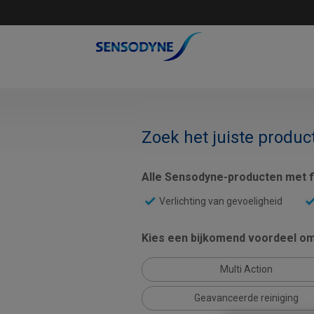
Zoek het juiste produc
Alle Sensodyne-producten met fl
Verlichting van gevoeligheid
Kies een bijkomend voordeel om 
Multi Action
Geavanceerde reiniging