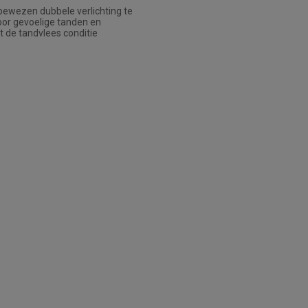
 bewezen dubbele verlichting te
or gevoelige tanden en
t de tandvlees conditie