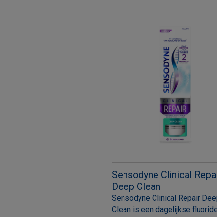
Sensodyne Clinical Repa
Deep Clean
Sensodyne Clinical Repair Dee
Clean is een dagelijkse fluorid