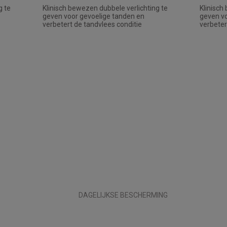
g te
Klinisch bewezen dubbele verlichting te
Klinisch
geven voor gevoelige tanden en
geven vo
verbetert de tandvlees conditie
verbeter
DAGELIJKSE BESCHERMING