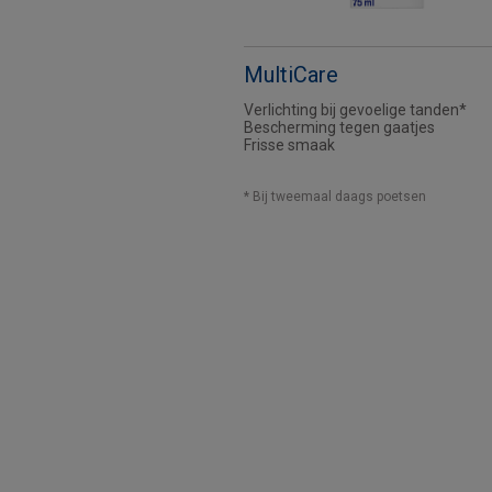
MultiCare
Verlichting bij gevoelige tanden*
Bescherming tegen gaatjes
Frisse smaak
* Bij tweemaal daags poetsen