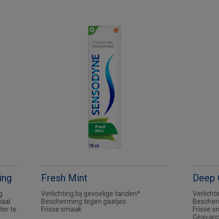
ing
Fresh Mint
Deep 
g
Verlichting bij gevoelige tanden*
Verlicht
iaal
Bescherming tegen gaatjes
Bescher
ter te
Frisse smaak
Frisse 
Geavance