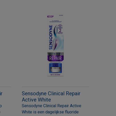
ir
Sensodyne Clinical Repair
Active White
p
Sensodyne Clinical Repair Active
e
White is een dagelijkse fluoride