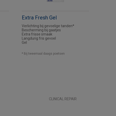
Extra Fresh Gel
Verlichting bij gevoelige tanden*
Bescherming bij gaatjes
Extra frisse smaak
Langdurig fris gevoel
Gel
* Bij tweemaal daags poetsen
CLINICAL REPAIR