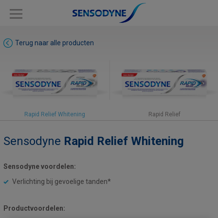
Terug naar alle producten
Rapid Relief Whitening
Rapid Relief
Sensodyne
Rapid Relief Whitening
Sensodyne voordelen:
Verlichting bij gevoelige tanden*
Productvoordelen: