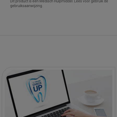
Dit product is een Medisch Hulpmiddel. Lees voor gebruik de
gebruiksaanwijzing.