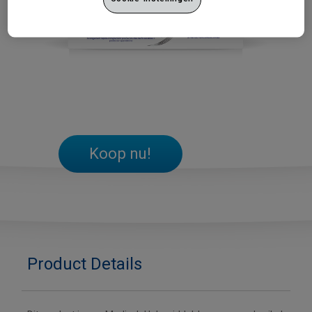
Koop nu!
Product Details