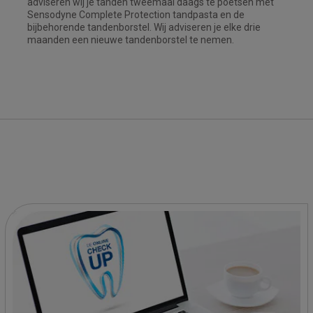
adviseren wij je tanden tweemaal daags te poetsen met
Sensodyne Complete Protection tandpasta en de
bijbehorende tandenborstel. Wij adviseren je elke drie
maanden een nieuwe tandenborstel te nemen.