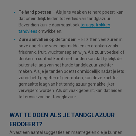
Te hard poetsen
– Als je te vaak en te hard poetst, kan
dat uiteindelijk leiden tot verlies van tandglazuur.
Bovendien kun je daarnaast ook
teruggetrokken
tandvlees
ontwikkelen.
Zure aanvallen op de tanden¹
– Er zitten veel zuren in
onze dagelijkse voedingsmiddelen en dranken zoals
frisdrank, fruit, vruchtensap en wijn. Als zuur voedsel of
drinken in contact komt met tanden kan dat tijdelijk de
buitenste laag van het harde tandglazuur zachter
maken. Als je je tanden poetst onmiddellijk nadat je iets
zuurs hebt gegeten of gedronken, kan deze zachter
gemaakte laag van het tandglazuur gemakkelijker
verwijderd worden. Als dit vaak gebeurt, kan dat leiden
tot erosie van het tandglazuur.
WAT TE DOEN ALS JE TANDGLAZUUR
ERODEERT?
Alvast een aantal suggesties en maatregelen die je kunnen