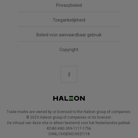
Privacybeleid
Toegankelijkheid
Beleid voor aanvaardbaar gebruik
Copyright
Trade marks are owned by or licensed to the Haleon group of companies.
© 2023 Haleon group of companies or its licensor.
De inhoud van deze site is alleen bestemd voor het Nederlandse publiek.
KOAG KAG 309-1117-1756
CHNL/CHSENO/0037/18