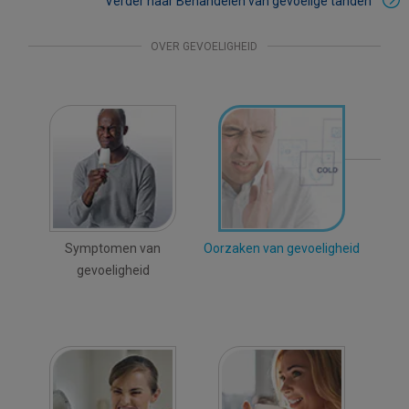
Verder naar Behandelen van gevoelige tanden
OVER GEVOELIGHEID
Symptomen van
Oorzaken van gevoeligheid
gevoeligheid