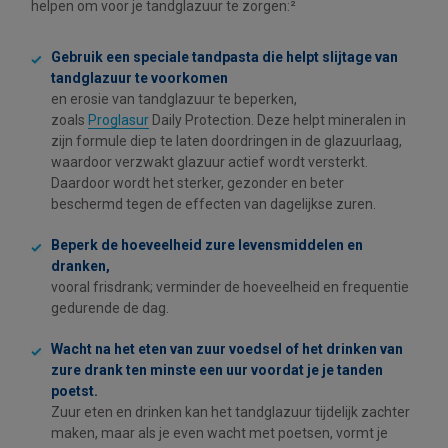
helpen om voor je tandglazuur te zorgen:²
Gebruik een speciale tandpasta die helpt slijtage van
tandglazuur te voorkomen
en erosie van tandglazuur te beperken,
zoals
Proglasur
Daily Protection. Deze helpt mineralen in
zijn formule diep te laten doordringen in de glazuurlaag,
waardoor verzwakt glazuur actief wordt versterkt.
Daardoor wordt het sterker, gezonder en beter
beschermd tegen de effecten van dagelijkse zuren.
Beperk de hoeveelheid zure levensmiddelen en
dranken,
vooral frisdrank; verminder de hoeveelheid en frequentie
gedurende de dag.
Wacht na het eten van zuur voedsel of het drinken van
zure drank ten minste een uur voordat je je tanden
poetst.
Zuur eten en drinken kan het tandglazuur tijdelijk zachter
maken, maar als je even wacht met poetsen, vormt je