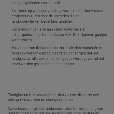
reinigen gebieden van de tand.
Ze treden op wanneer voedingswaren met suiker worden
omgezet in zuren door de bacteriën die de
tandoppervlakken bedekken: tandplak.
Bacteriën binden zich aan etensresten die zijn
achtergebleven op het tandoppervlak. Deze kunnen gaatjes
veroorzaken.
Na verloop van tijd kunnen de zuren die door bacteriën in
tandplak worden geproduceerd, ervoor zorgen dat het
tandglazuur afbreekt en er een gaatje wordt gevormd dat
moet worden gevuld door een tandarts.
Tandglazuur is onvervangbaar, dus zuurerosie vormt een
belangrijk risico voor je mondgezondheid.
Na verloop van tijd kan tanderosie leiden tot verdunning van
het tandglazuur en een verandering van vorm, textuur en