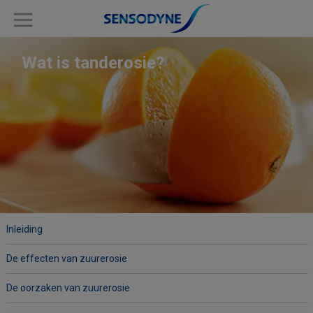
Wat is tanderosie?
Inleiding
De effecten van zuurerosie
De oorzaken van zuurerosie