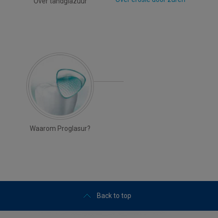
Over tandglazuur
Waarom Proglasur?
Back to top